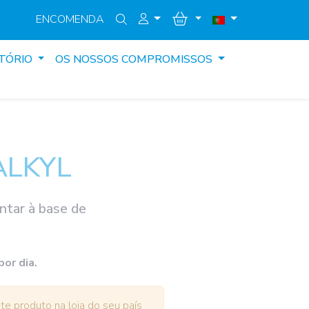
ENCOMENDA
TÓRIO
OS NOSSOS COMPROMISSOS
ALKYL
tar à base de
por dia.
e produto na loja do seu país