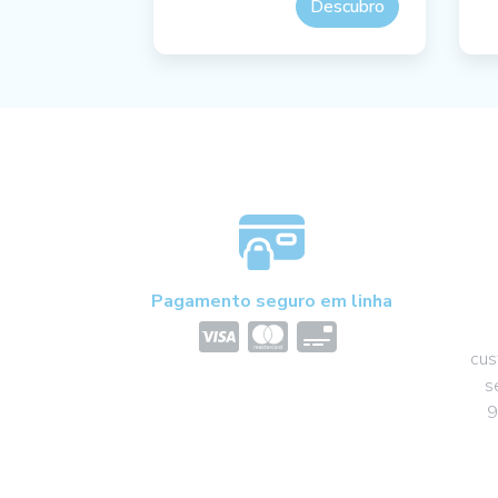
Descubro
Pagamento seguro em linha
cus
s
9