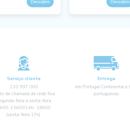
Descubro
Descubro
Serviço cliente
Entrega
210 997 000
em Portugal Continental e I
to de chamada de rede fixa
portuguesas
egunda-feira a sexta-feira
h00-13h00/14h- 18h00
(sexta-feira 17h).