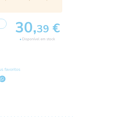
30,
€
39
Disponível em stock
s favoritos