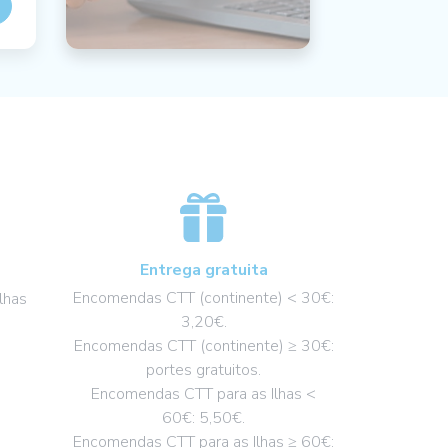
Entrega gratuita
Encomendas CTT (continente) < 30€:
lhas
3,20€.
Encomendas CTT (continente) ≥ 30€:
portes gratuitos.
Encomendas CTT para as Ilhas <
60€: 5,50€.
Encomendas CTT para as Ilhas ≥ 60€: