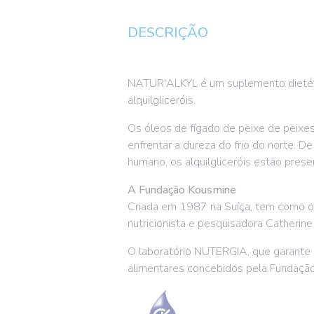
DESCRIÇÃO
NATUR'ALKYL é um suplemento dietéti
alquilgliceróis.
Os óleos de fígado de peixe de peixe
enfrentar a dureza do frio do norte. D
humano, os alquilgliceróis estão pre
A Fundação Kousmine
Criada em 1987 na Suíça, tem como obj
nutricionista e pesquisadora Catherin
O laboratório NUTERGIA, que garante 
alimentares concebidos pela Fundação