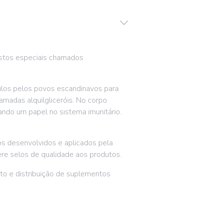
stos especiais chamados
ulos pelos povos escandinavos para
hamadas alquilgliceróis. No corpo
ndo um papel no sistema imunitário.
os desenvolvidos e aplicados pela
ere selos de qualidade aos produtos.
to e distribuição de suplementos