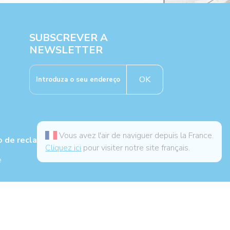
SUBSCREVER A
NEWSLETTER
OK
Vous avez l'air de naviguer depuis la France.
ro de reclamações
Cliquez ici
pour visiter notre site français.
e