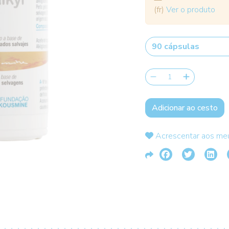
(fr)
Ver o produto
Adicionar ao cesto
Acrescentar aos meu