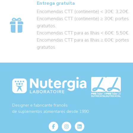
Entrega gratuita
Encomendas CTT (continente) < 30€: 3,20€.
Encomendas CTT (continente) ≥ 30€: portes
gratuitos.
Encomendas CTT para as Ilhas < 60€: 5,50€.
Encomendas CTT para as Ilhas ≥ 60€: portes
gratuitos
Designer e fabricante francês
de suplementos alimentares desde 1990