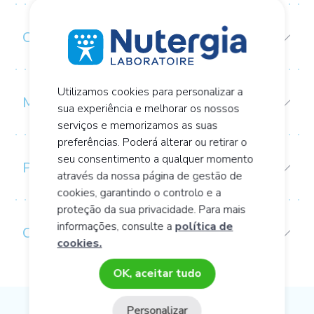
COMPOSIÇÃO
Utilizamos cookies para personalizar a
MODO DE TOMAR/CONSERVAÇÃO
sua experiência e melhorar os nossos
serviços e memorizamos as suas
preferências. Poderá alterar ou retirar o
seu consentimento a qualquer momento
PRECAUÇÕES DE UTILIZAÇÃO
através da nossa página de gestão de
cookies, garantindo o controlo e a
proteção da sua privacidade. Para mais
informações, consulte a
política de
O CÉREBRO
cookies.
OK, aceitar tudo
Personalizar