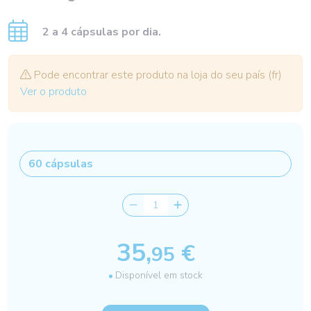
2 a 4 cápsulas por dia.
Pode encontrar este produto na loja do seu país (fr)
Ver o produto
35,
€
95
Disponível em stock