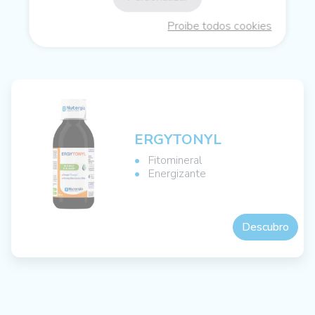
OS NOSSOS CONSELHOS SOBRE
Proibe todos cookies
NUTRIÇÃO CELULAR ACTIVA
ERGYTONYL
Fitomineral
Energizante
Descubro