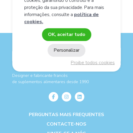
cookies, garantindo o controlo e a
proteção da sua privacidade. Para mais
informações, consulte a
política de
cookies.
OK, aceitar tudo
Personalizar
Proibe todos cookies
Designer e fabricante francês
de suplementos alimentares desde 1990
PERGUNTAS MAIS FREQUENTES
CONTACTE-NOS