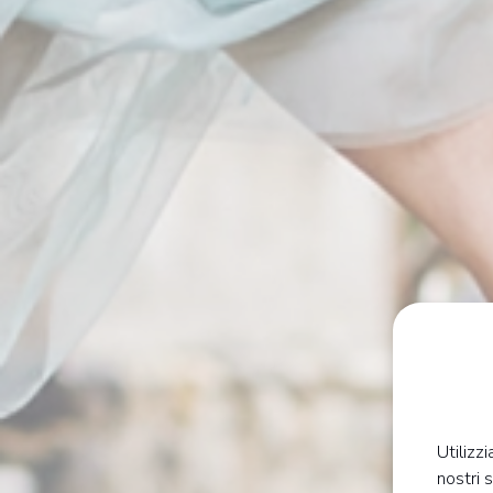
Utilizz
nostri 