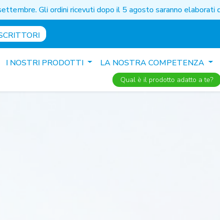
settembre. Gli ordini ricevuti dopo il 5 agosto saranno elaborat
SCRITTORI
I NOSTRI PRODOTTI
LA NOSTRA COMPETENZA
Qual è il prodotto adatto a te?