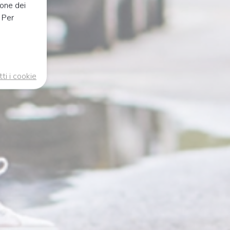
ione dei
. Per
tti i cookie