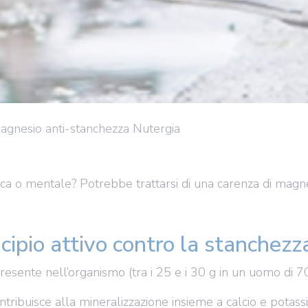
gnesio anti-stanchezza Nutergia
ica o mentale? Potrebbe trattarsi di una carenza di mag
ncipio attivo contro la stanchezz
esente nell’organismo (tra i 25 e i 30 g in un uomo di 70 k
ntribuisce alla mineralizzazione insieme a calcio e potassi