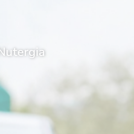
 Nutergia