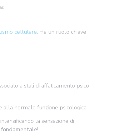
a;
ismo cellulare
. Ha un ruolo chiave
ociato a stati di affaticamento psico-
 alla normale funzione psicologica.
 intensificando la sensazione di
 è fondamentale
!