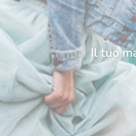
Il tuo m