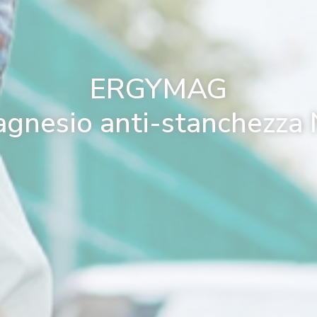
ERGYMAG
agnesio anti-stanchezza