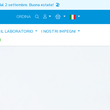
i dal 2 settembre. Buona estate!
🏖️
ORDINA
IL LABORATORIO
I NOSTRI IMPEGNI