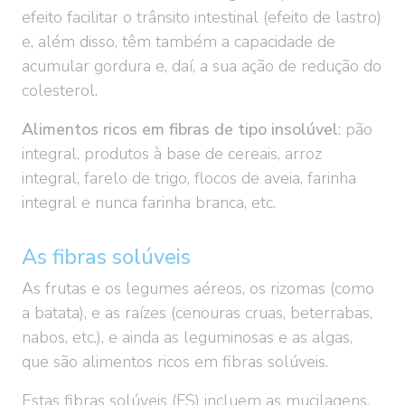
efeito facilitar o trânsito intestinal (efeito de lastro)
e, além disso, têm também a capacidade de
acumular gordura e, daí, a sua ação de redução do
colesterol.
Alimentos ricos em fibras de tipo insolúvel
: pão
integral, produtos à base de cereais, arroz
integral, farelo de trigo, flocos de aveia, farinha
integral e nunca farinha branca, etc.
As fibras solúveis
As frutas e os legumes aéreos, os rizomas (como
a batata), e as raízes (cenouras cruas, beterrabas,
nabos, etc.), e ainda as leguminosas e as algas,
que são alimentos ricos em fibras solúveis.
Estas fibras solúveis (FS) incluem as mucilagens,