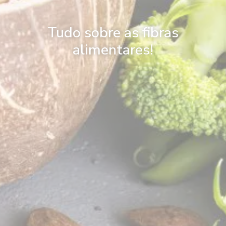
Tudo sobre as fibras
alimentares!