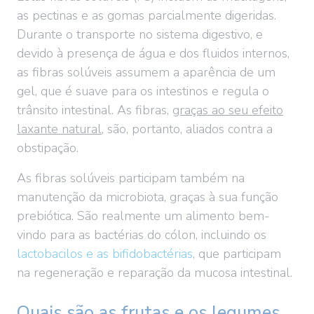
as pectinas e as gomas parcialmente digeridas.
Durante o transporte no sistema digestivo, e
devido à presença de água e dos fluidos internos,
as fibras solúveis assumem a aparência de um
gel, que é suave para os intestinos e regula o
trânsito intestinal. As fibras,
graças ao seu efeito
laxante natural
, são, portanto, aliados contra a
obstipação.
As fibras solúveis participam também na
manutenção da microbiota, graças à sua função
prebiótica. São realmente um alimento bem-
vindo para as bactérias do cólon, incluindo os
lactobacilos e as bifidobactérias
, que participam
na regeneração e reparação da mucosa intestinal.
Quais são as frutas e os legumes