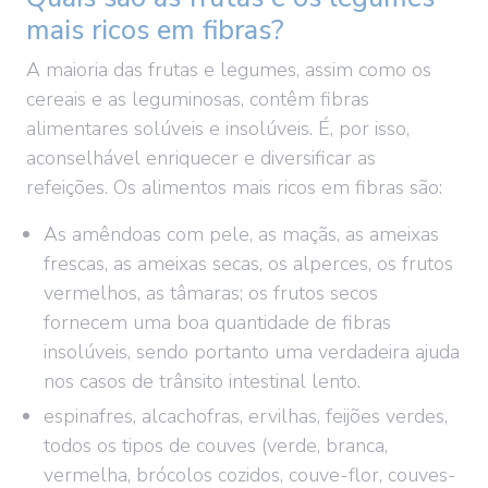
mais ricos em fibras?
A maioria das frutas e legumes, assim como os
cereais e as leguminosas, contêm fibras
alimentares solúveis e insolúveis. É, por isso,
aconselhável enriquecer e diversificar as
refeições. Os alimentos mais ricos em fibras são:
As amêndoas com pele, as maçãs, as ameixas
frescas, as ameixas secas, os alperces, os frutos
vermelhos, as tâmaras; os frutos secos
fornecem uma boa quantidade de fibras
insolúveis, sendo portanto uma verdadeira ajuda
nos casos de trânsito intestinal lento.
espinafres, alcachofras, ervilhas, feijões verdes
,
todos os tipos de couves (verde, branca,
vermelha, brócolos cozidos, couve-flor, couves-