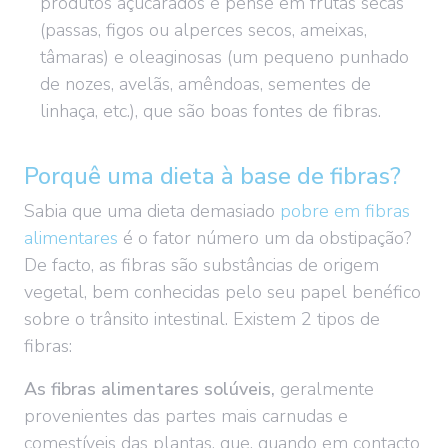
produtos açucarados e pense em frutas secas
(passas, figos ou alperces secos, ameixas,
tâmaras) e oleaginosas (um pequeno punhado
de nozes, avelãs, amêndoas, sementes de
linhaça, etc.), que são boas fontes de fibras.
Porquê uma dieta à base de fibras?
Sabia que uma dieta demasiado
pobre em fibras
alimentares
é o fator número um da obstipação?
De facto, as fibras são substâncias de origem
vegetal, bem conhecidas pelo seu papel benéfico
sobre o trânsito intestinal. Existem 2 tipos de
fibras:
As fibras alimentares solúveis,
geralmente
provenientes das partes mais carnudas e
comestíveis das plantas, que, quando em contacto