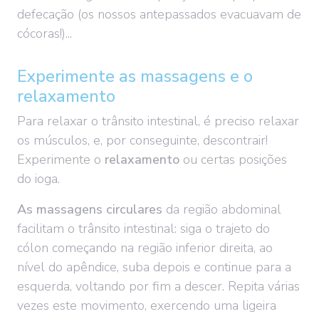
defecação (os nossos antepassados evacuavam de
cócoras!)...
Experimente as massagens e o
relaxamento
Para relaxar o trânsito intestinal, é preciso relaxar
os músculos, e, por conseguinte, descontrair!
Experimente o
relaxamento
ou certas posições
do ioga.
As massagens circulares
da região abdominal
facilitam o trânsito intestinal: siga o trajeto do
cólon começando na região inferior direita, ao
nível do apêndice, suba depois e continue para a
esquerda, voltando por fim a descer. Repita várias
vezes este movimento, exercendo uma ligeira