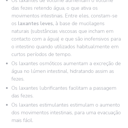
Os laxantes de volume aumentam o volume
das fezes retendo água, o que ativa os
movimentos intestinais. Entre eles, constam-se
os
laxantes leves,
à base de mucilagens
naturais (substâncias viscosas que incham em
contacto com a água) e que são inofensivos para
o intestino quando utilizados habitualmente em
curtos períodos de tempo.
Os laxantes osmóticos aumentam a excreção de
água no lúmen intestinal, hidratando assim as
fezes.
Os laxantes lubrificantes facilitam a passagem
das fezes.
Os laxantes estimulantes estimulam o aumento
dos movimentos intestinais, para uma evacuação
mais fácil.