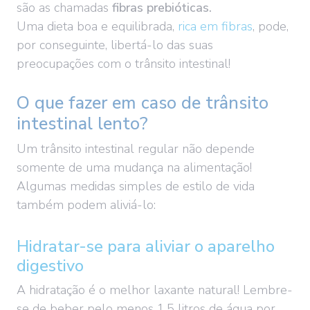
são as chamadas
fibras prebióticas.
Uma dieta boa e equilibrada,
rica em fibras
, pode,
por conseguinte, libertá-lo das suas
preocupações com o trânsito intestinal!
O que fazer em caso de trânsito
intestinal lento?
Um trânsito intestinal regular não depende
somente de uma mudança na alimentação!
Algumas medidas simples de estilo de vida
também podem aliviá-lo:
Hidratar-se para aliviar o aparelho
digestivo
A hidratação é o melhor laxante natural! Lembre-
se de beber pelo menos 1,5 litros de água por