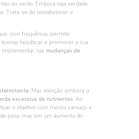
ntes do verão. Embora seja verdade
e. Trata-se de restabelecer o
.
ue, com frequência, permite
s toxinas hepáticas e promover a sua
 de implementar nas
mudanças de
intermitente
. Mas atenção; embora o
erda excessiva de nutrientes
. Ao
etizar o objetivo com menos cansaço e
da de peso, mas sim um aumento do