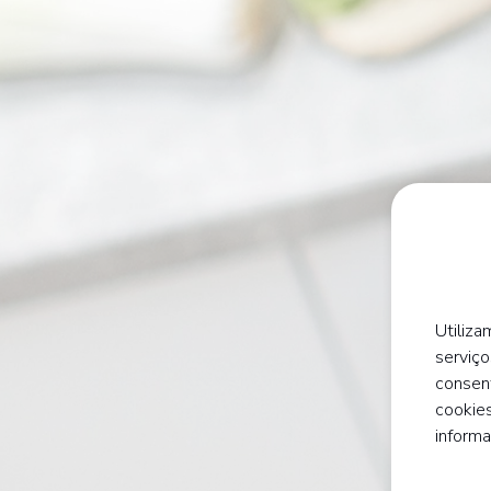
Utiliza
serviço
consen
cookies
inform