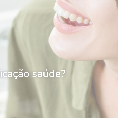
icação saúde?