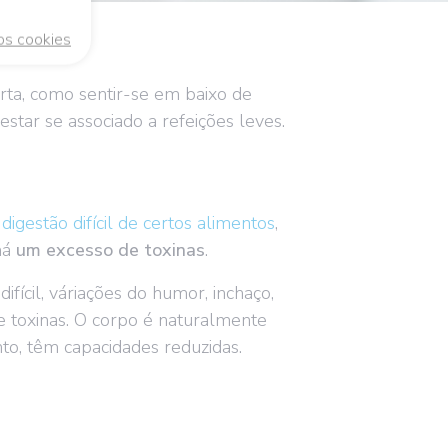
os cookies
rta, como sentir-se em baixo de
estar se associado a refeições leves.
,
digestão difícil de certos alimentos
,
há
um excesso de toxinas
.
ifícil, váriações do humor, inchaço,
 toxinas. O corpo é naturalmente
nto, têm capacidades reduzidas.