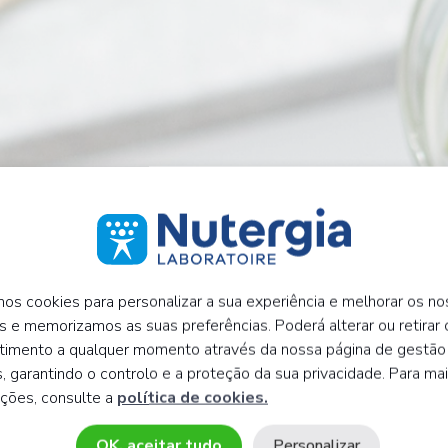
mos cookies para personalizar a sua experiência e melhorar os n
s e memorizamos as suas preferências. Poderá alterar ou retirar 
timento a qualquer momento através da nossa página de gestão
, garantindo o controlo e a proteção da sua privacidade. Para ma
ações, consulte a
política de cookies.
OK, aceitar tudo
Personalizar