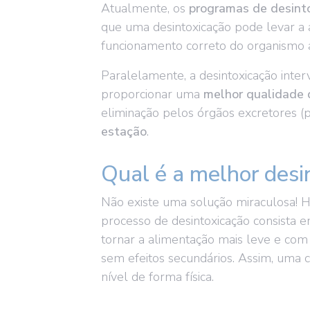
Atualmente, os
programas de desint
que uma desintoxicação pode levar a 
funcionamento correto do organismo a
Paralelamente, a desintoxicação int
proporcionar uma
melhor qualidade 
eliminação pelos órgãos excretores (
estação
.
Qual é a melhor desi
Não existe uma solução miraculosa!
H
processo de desintoxicação consista 
tornar a alimentação mais leve e com
sem efeitos secundários. Assim, uma 
nível de forma física.