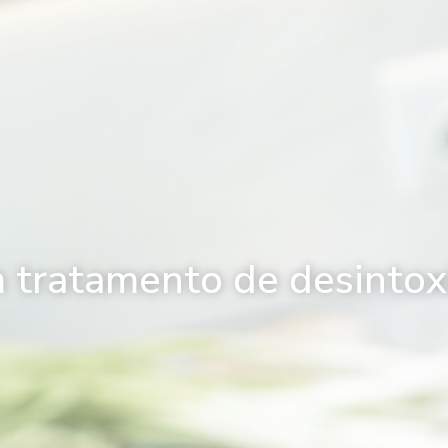
m tratamento de desintox