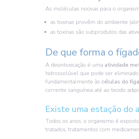
As moléculas nocivas para o organis
as toxinas provêm do ambiente (ali
as toxinas são subprodutos das ativ
De que forma o fígad
A desintoxicação é uma
atividade me
hidrossolúvel que pode ser eliminado p
fundamentalmente às
células do fíg
corrente sanguínea até ao tecido adi
Existe uma estação do a
Todos os anos, o organismo é exposto 
tratados, tratamentos com medicament