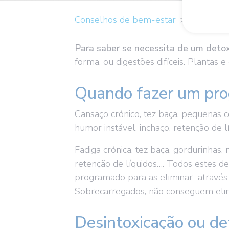
Conselhos de bem-estar
Precisa d
Para saber se necessita de um deto
forma, ou digestões difíceis. Plantas 
Quando fazer um pro
Cansaço crónico, tez baça, pequenas c
humor instável, inchaço, retenção de 
Fadiga crónica, tez baça, gordurinhas, 
retenção de líquidos…. Todos estes 
programado para as eliminar através d
Sobrecarregados, não conseguem elimi
Desintoxicação ou de