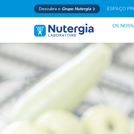
ESPAÇO PR
Descubra o
Grupo Nutergia
OS NOS