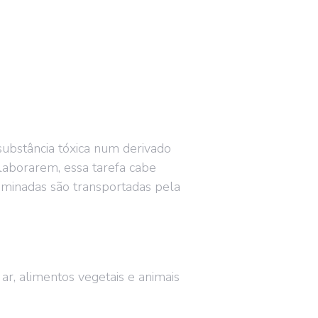
ubstância tóxica num derivado
olaborarem, essa tarefa cabe
liminadas são transportadas pela
ar, alimentos vegetais e animais