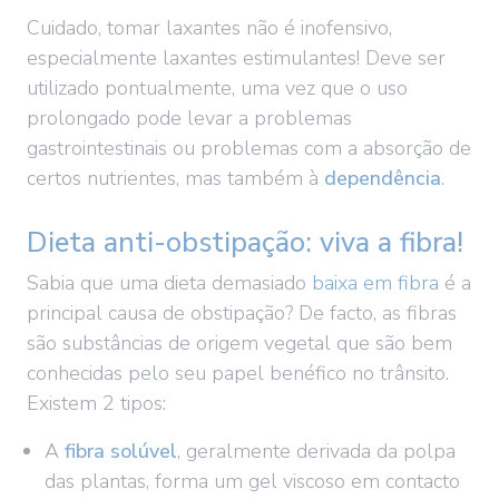
Cuidado, tomar laxantes não é inofensivo,
especialmente laxantes estimulantes! Deve ser
utilizado pontualmente, uma vez que o uso
prolongado pode levar a problemas
gastrointestinais ou problemas com a absorção de
certos nutrientes, mas também à
dependência
.
Dieta anti-obstipação: viva a fibra!
Sabia que uma dieta demasiado
baixa em fibra
é a
principal causa de obstipação? De facto, as fibras
são substâncias de origem vegetal que são bem
conhecidas pelo seu papel benéfico no trânsito.
Existem 2 tipos:
A
fibra solúvel
, geralmente derivada da polpa
das plantas, forma um gel viscoso em contacto