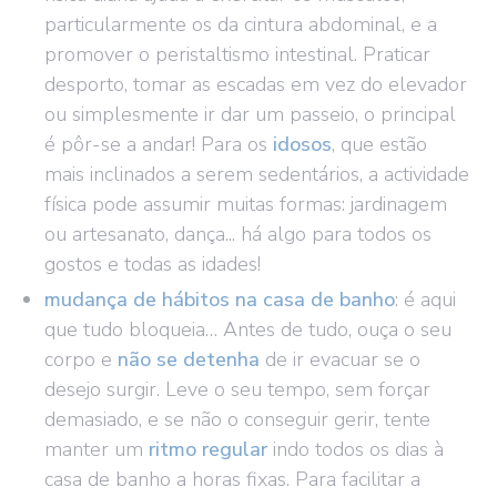
particularmente os da cintura abdominal, e a
promover o peristaltismo intestinal. Praticar
desporto, tomar as escadas em vez do elevador
ou simplesmente ir dar um passeio, o principal
é pôr-se a andar! Para os
idosos
, que estão
mais inclinados a serem sedentários, a actividade
física pode assumir muitas formas: jardinagem
ou artesanato, dança... há algo para todos os
gostos e todas as idades!
mudança de hábitos na casa de banho
: é aqui
que tudo bloqueia… Antes de tudo, ouça o seu
corpo e
não se detenha
de ir evacuar se o
desejo surgir. Leve o seu tempo, sem forçar
demasiado, e se não o conseguir gerir, tente
manter um
ritmo regular
indo todos os dias à
casa de banho a horas fixas. Para facilitar a