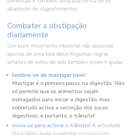
benéficas! É também uma boa forma de se
abastecer de oligoelementos.
Combater a obstipação
diariamente
Um bom movimento intestinal não depende
apenas de uma boa dieta! Algumas regras
simples de estilo de vida também podem ajudar:
lembre-se de mastigar bem!
Mastigar é o primeiro passo na digestão. Não
só permite que os alimentos sejam
esmagados para iniciar a digestão, mas
sobretudo activa a secreção dos sucos
digestivos, e portanto, o trânsito!
mova-se para activar o trânsito
!
A actividade
física diária ajuda a exercitar os músculos,