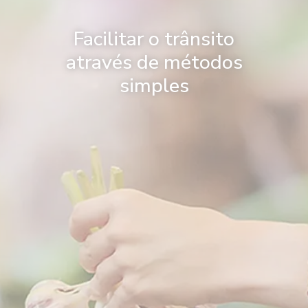
Facilitar o trânsito
através de métodos
simples