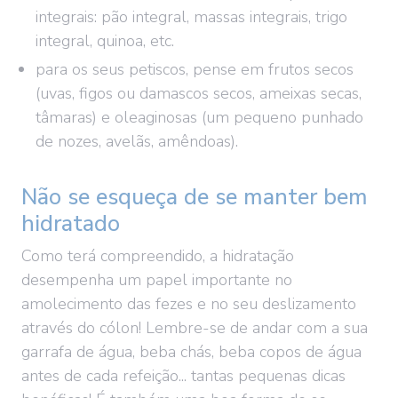
integrais: pão integral, massas integrais, trigo
integral, quinoa, etc.
para os seus petiscos, pense em frutos secos
(uvas, figos ou damascos secos, ameixas secas,
tâmaras) e oleaginosas (um pequeno punhado
de nozes, avelãs, amêndoas).
Não se esqueça de se manter bem
hidratado
Como terá compreendido, a hidratação
desempenha um papel importante no
amolecimento das fezes e no seu deslizamento
através do cólon! Lembre-se de andar com a sua
garrafa de água, beba chás, beba copos de água
antes de cada refeição... tantas pequenas dicas