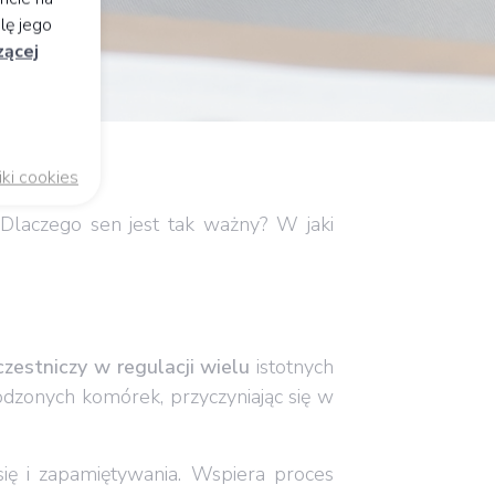
lę jego
zącej
iki cookies
 Dlaczego sen jest tak ważny? W jaki
czestniczy w
regulacji wielu
istotnych
odzonych komórek, przyczyniając się w
ię i zapamiętywania. Wspiera proces