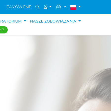
ZAMÓWIENIE
ORATORIUM
NASZE ZOBOWIĄZANIA
ni?