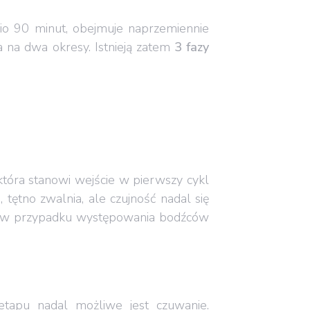
nio 90 minut, obejmuje naprzemiennie
 na dwa okresy. Istnieją zatem
3 fazy
 która stanowi wejście w pierwszy cykl
 tętno zwalnia, ale czujność nadal się
go w przypadku występowania bodźców
tapu nadal możliwe jest czuwanie.