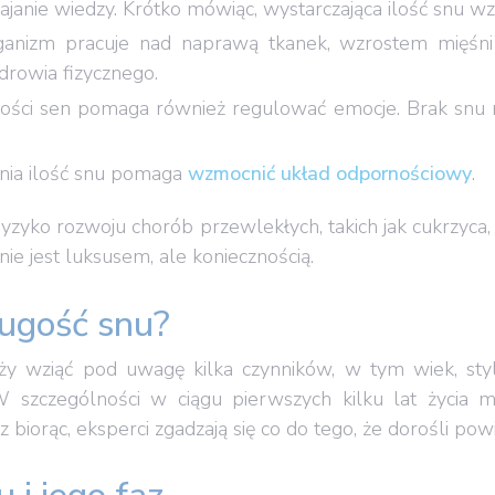
swajanie wiedzy. Krótko mówiąc, wystarczająca ilość snu
ganizm pracuje nad naprawą tkanek, wzrostem mięśni
rowia fizycznego.
akości sen pomaga również regulować emocje. Brak snu
.
nia ilość snu pomaga
wzmocnić układ odpornościowy
.
yzyko rozwoju chorób przewlekłych, takich jak cukrzyca
nie jest luksusem, ale koniecznością.
ługość snu?
ży wziąć pod uwagę kilka czynników, w tym wiek, styl
W szczególności w ciągu pierwszych kilku lat życia
 biorąc, eksperci zgadzają się co do tego, że dorośli po