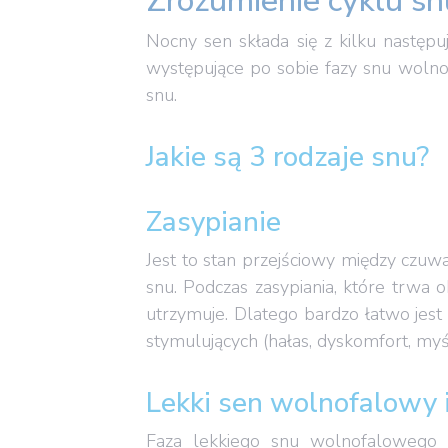
Zrozumienie cyklu snu
Nocny sen składa się z kilku następ
występujące po sobie fazy snu wolno
snu.
Jakie są 3 rodzaje snu?
Zasypianie
Jest to stan przejściowy między czuwa
snu. Podczas zasypiania, które trwa o
utrzymuje. Dlatego bardzo łatwo je
stymulujących (hałas, dyskomfort, myśli
Lekki sen wolnofalowy 
Faza lekkiego snu wolnofalowego 