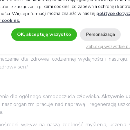
stronie zarządzania plikami cookies, co zapewnia ochronę i kontro
ości. Więcej informacji można znaleźć w naszej
polityce dotyc
 cookies.
OK, akceptuję wszystko
Personalizacja
cia
Korzyści dla zdrowia wynikające ze snu
Zablokuj wszystkie pl
aczenie dla zdrowia, codziennej wydajności i nastroju.
 zdrowy sen?
enie dla ogólnego samopoczucia człowieka.
Aktywnie u
, nasz organizm pracuje nad naprawą i regeneracją uszk
a.
ośredni wpływ na naszą zdolność myślenia, uczenia s