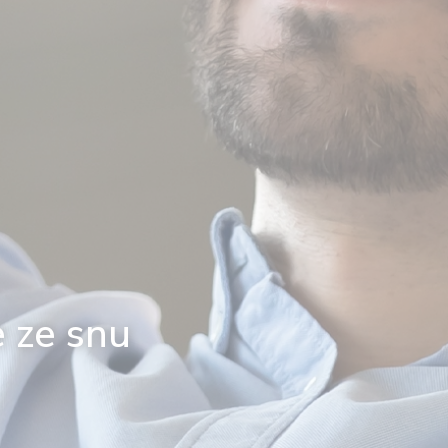
 ze snu