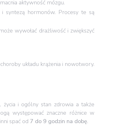
 wzmacnia aktywność mózgu.
 i syntezą hormonów. Procesy te są
 może wywołać drażliwość i zwiększyć
, choroby układu krążenia i nowotwory.
 życia i ogólny stan zdrowia a także
 mogą występować znaczne różnice w
winni spać od
7 do 9 godzin na dobę
.