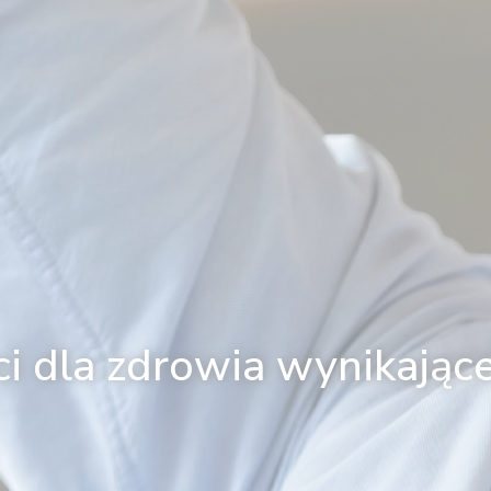
ci dla zdrowia wynikające