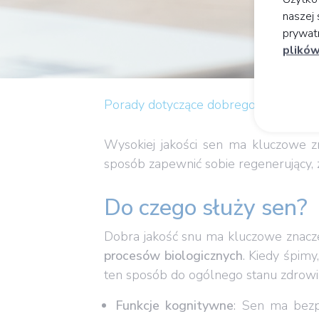
naszej 
prywatn
plików
Porady dotyczące dobrego samopoczu
Wysokiej jakości sen ma kluczowe zn
sposób zapewnić sobie regenerujący,
Do czego służy sen?
Dobra jakość snu ma kluczowe znacz
procesów biologicznych
. Kiedy śpimy
ten sposób do ogólnego stanu zdrowi
Funkcje kognitywne
: Sen ma bezp