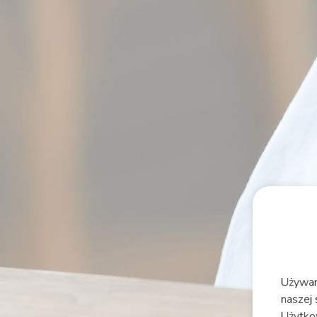
Używam
naszej 
Użytko