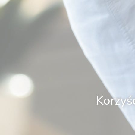
Korzyś