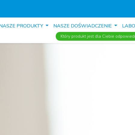
NASZE PRODUKTY
NASZE DOŚWIADCZENIE
LAB
Który produkt jest dla Ciebie odpowied