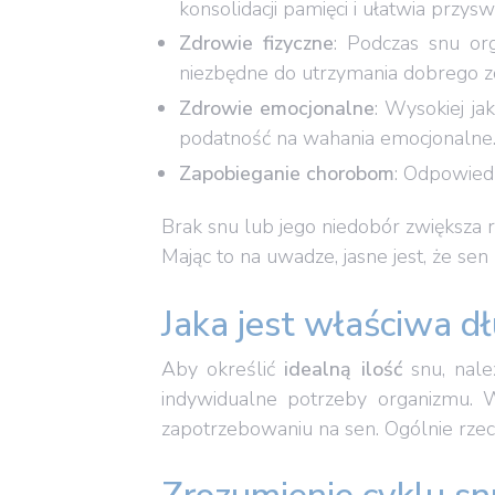
konsolidacji pamięci i ułatwia przy
Zdrowie fizyczne
: Podczas snu or
niezbędne do utrzymania dobrego zd
Zdrowie emocjonalne
: Wysokiej j
podatność na wahania emocjonalne
Zapobieganie
chorobom
: Odpowied
Brak snu lub jego niedobór zwiększa r
Mając to na uwadze, jasne jest, że sen 
Jaka jest właściwa d
Aby określić
idealną ilość
snu, nale
indywidualne potrzeby organizmu. 
zapotrzebowaniu na sen. Ogólnie rzecz