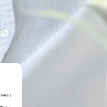
tanie z
ncie na