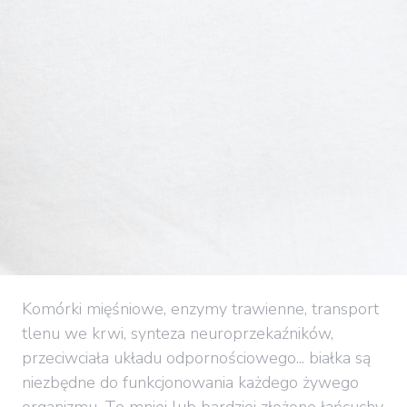
Komórki mięśniowe, enzymy trawienne, transport
tlenu we krwi, synteza neuroprzekaźników,
przeciwciała układu odpornościowego... białka są
niezbędne do funkcjonowania każdego żywego
organizmu. Te mniej lub bardziej złożone łańcuchy