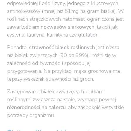
odpowiedniej ilości lizyny, jednego z kluczowych
aminokwasów (mniej niż 51mg na gram białka). W
roślinach strączkowych natomiast, ograniczona jest
zawartość
aminokwasów siarkowych
, takich jak
cystyna, tauryna, karnityna czy glutation.
Ponadto,
strawność białek roślinnych
jest niższa
niż białek zwierzęcych (90 do 99%) i różni się w
zależności od żywności i sposobu jej
przygotowania. Na przykład, mąka grochowa ma
lepszy wskaźnik strawności niż groch.
Zastępowanie białek zwierzęcych białkami
roślinnymi zwłaszcza na stałe, wymaga pewnej
różnorodności na talerzu
, aby zaspokoić wszystkie
potrzeby organizmu.