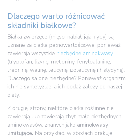
Dlaczego warto różnicować
składniki białkowe?
Białka zwierzęce (mięso, nabiał, jaja, ryby) są
uznane za białka pełnowartościowe, ponieważ
zawierają wszystkie
niezbędne aminokwasy
(tryptofan, lizynę, metioninę, fenyloalaninę,
treoninę, walinę, leucynę, izoleucynę i histydynę).
Dlaczego są one niezbędne? Ponieważ organizm
ich nie syntetyzuje, a ich podaż zależy od naszej
diety.
Z drugiej strony, niektóre białka roślinne nie
zawierają lub zawierają zbyt mało niezbędnych
aminokwasów, znanych jako
aminokwasy
limitujące.
Na przykład, w zbożach brakuje