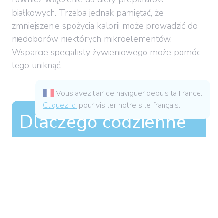
białkowych. Trzeba jednak pamiętać, że
zmniejszenie spożycia kalorii może prowadzić do
niedoborów niektórych mikroelementów.
Wsparcie specjalisty żywieniowego może pomóc
tego uniknąć.
Vous avez l'air de naviguer depuis la France.
Cliquez ici
pour visiter notre site français.
Dlaczego codzienne
spożywanie białka
jest konieczne?
Białka są prekursorami związków