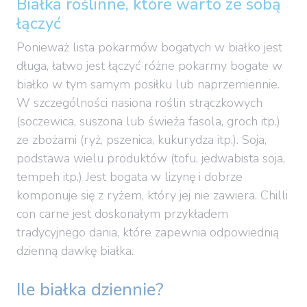
Białka roślinne, które warto ze sobą
łączyć
Ponieważ lista pokarmów bogatych w białko jest
długa, łatwo jest łączyć różne pokarmy bogate w
białko w tym samym posiłku lub naprzemiennie.
W szczególności nasiona roślin strączkowych
(soczewica, suszona lub świeża fasola, groch itp.)
ze zbożami (ryż, pszenica, kukurydza itp.). Soja,
podstawa wielu produktów (tofu, jedwabista soja,
tempeh itp.) Jest bogata w lizynę i dobrze
komponuje się z ryżem, który jej nie zawiera. Chilli
con carne jest doskonałym przykładem
tradycyjnego dania, które zapewnia odpowiednią
dzienną dawkę białka.
Ile białka dziennie?