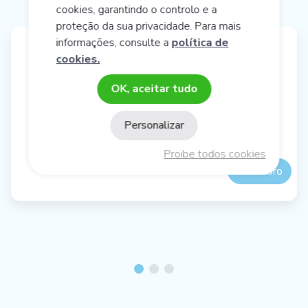
cookies, garantindo o controlo e a
proteção da sua privacidade. Para mais
informações, consulte a
política de
cookies.
OK, aceitar tudo
SYNERBIOL
Sinergia Ómega-3 e -6
Personalizar
Proibe todos cookies
Descubro