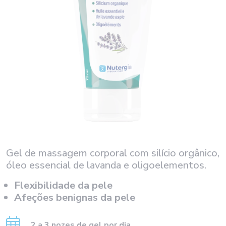
Gel de massagem corporal com silício orgânico,
óleo essencial de lavanda e oligoelementos.
Flexibilidade da pele
Afeções benignas da pele
2 a 3 nozes de gel por dia.