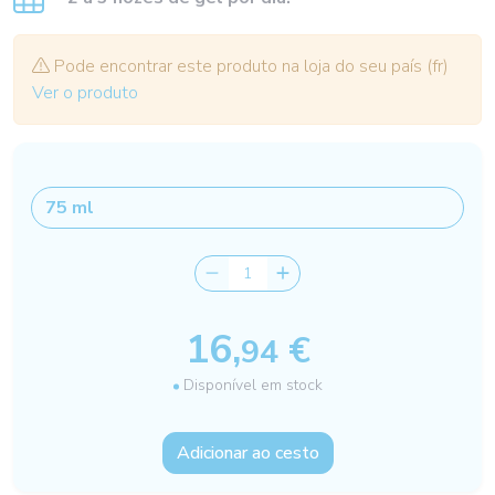
Pode encontrar este produto na loja do seu país (fr)
Ver o produto
16,
€
94
Disponível em stock
Adicionar ao cesto