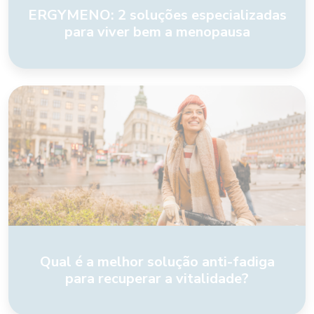
ERGYMENO: 2 soluções especializadas
para viver bem a menopausa
Qual é a melhor solução anti-fadiga
para recuperar a vitalidade?