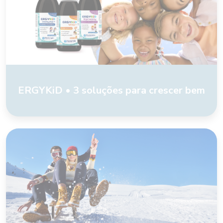
ERGYKiD • 3 soluções para crescer bem