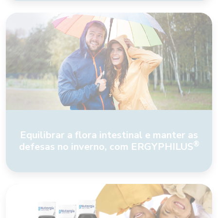
Equilibrar a flora intestinal e manter as
®
defesas no inverno, com ERGYPHILUS