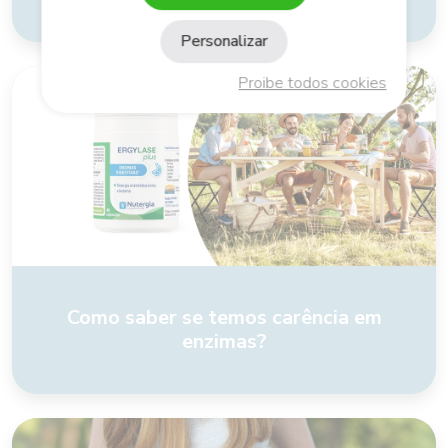
Personalizar
Proibe todos cookies
Como saber se temos carência em
enzimas?