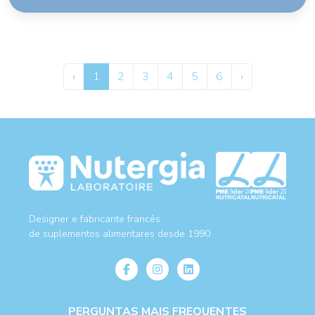
‹
1
2
3
4
5
6
›
Designer e fabricante francês
de suplementos alimentares desde 1990
PERGUNTAS MAIS FREQUENTES