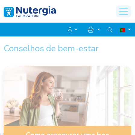
Conselhos de bem-estar