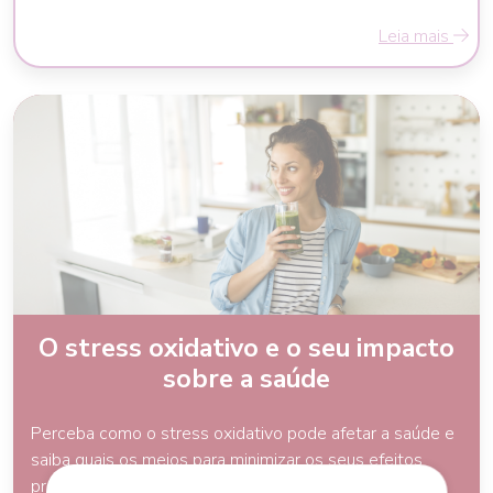
Leia mais
O stress oxidativo e o seu impacto
sobre a saúde
Perceba como o stress oxidativo pode afetar a saúde e
saiba quais os meios para minimizar os seus efeitos
prejudiciais.