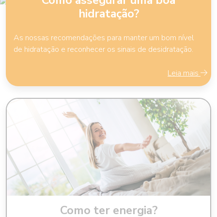
Como assegurar uma boa
hidratação?
As nossas recomendações para manter um bom nível
de hidratação e reconhecer os sinais de desidratação.
Leia mais
Como ter energia?