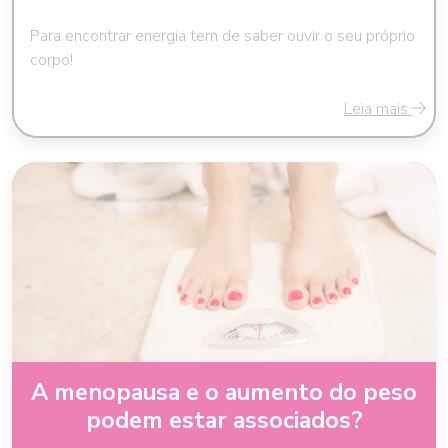
Para encontrar energia tem de saber ouvir o seu próprio
corpo!
Leia mais
A menopausa e o aumento do peso
podem estar associados?