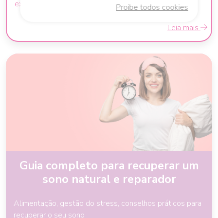
experiência de amamentação
Proibe todos cookies
Leia mais
Guia completo para recuperar um
sono natural e reparador
Alimentação, gestão do stress, conselhos práticos para
recuperar o seu sono